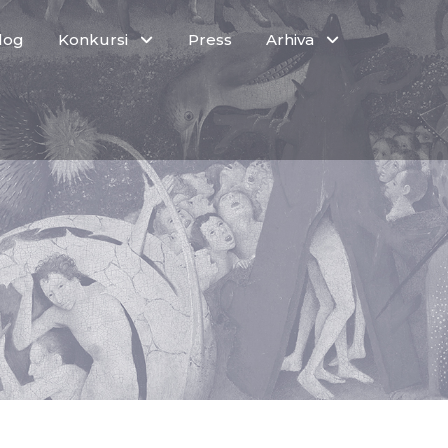
log
Konkursi
Press
Arhiva