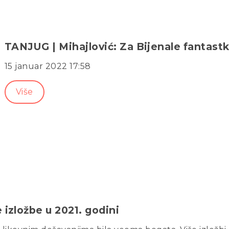
TANJUG | Mihajlović: Za Bijenale fantastke
15 januar 2022 17:58
Više
izložbe u 2021. godini