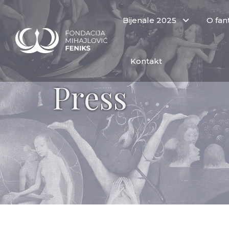
Bijenale 2025
O fant
Kontakt
Press